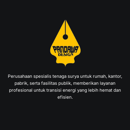
Perusahaan spesialis tenaga surya untuk rumah, kantor,
pabrik, serta fasilitas publik, memberikan layanan
profesional untuk transisi energi yang lebih hemat dan
efisien.