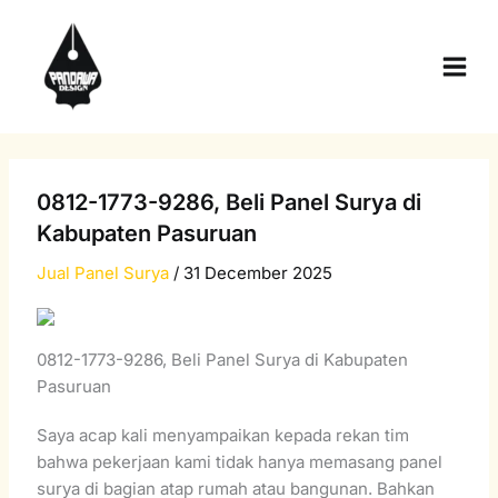
Skip
Main
to
Men
content
0812-1773-9286, Beli Panel Surya di
Kabupaten Pasuruan
Jual Panel Surya
/
31 December 2025
0812-1773-9286, Beli Panel Surya di Kabupaten
Pasuruan
Saya acap kali menyampaikan kepada rekan tim
bahwa pekerjaan kami tidak hanya memasang panel
surya di bagian atap rumah atau bangunan. Bahkan