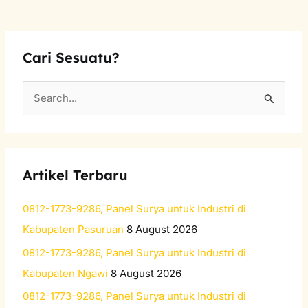
Cari Sesuatu?
S
e
a
r
Artikel Terbaru
c
h
0812-1773-9286, Panel Surya untuk Industri di
f
Kabupaten Pasuruan
8 August 2026
o
0812-1773-9286, Panel Surya untuk Industri di
r
Kabupaten Ngawi
8 August 2026
:
0812-1773-9286, Panel Surya untuk Industri di