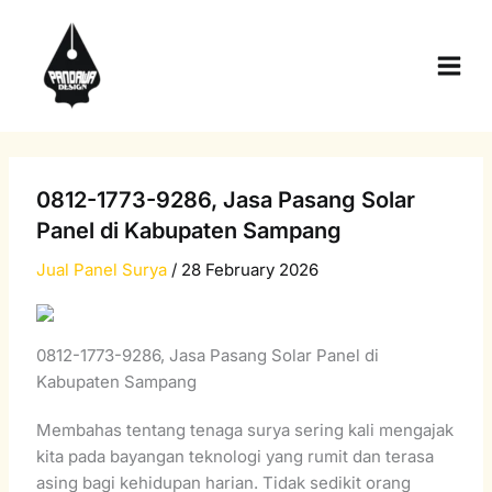
Skip
Main
to
Men
content
0812-1773-9286, Jasa Pasang Solar
Panel di Kabupaten Sampang
Jual Panel Surya
/
28 February 2026
0812-1773-9286, Jasa Pasang Solar Panel di
Kabupaten Sampang
Membahas tentang tenaga surya sering kali mengajak
kita pada bayangan teknologi yang rumit dan terasa
asing bagi kehidupan harian. Tidak sedikit orang