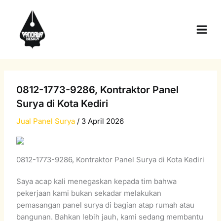
Skip
Main
to
Men
content
0812-1773-9286, Kontraktor Panel
Surya di Kota Kediri
Jual Panel Surya
/
3 April 2026
0812-1773-9286, Kontraktor Panel Surya di Kota Kediri
Saya acap kali menegaskan kepada tim bahwa
pekerjaan kami bukan sekadar melakukan
pemasangan panel surya di bagian atap rumah atau
bangunan. Bahkan lebih jauh, kami sedang membantu