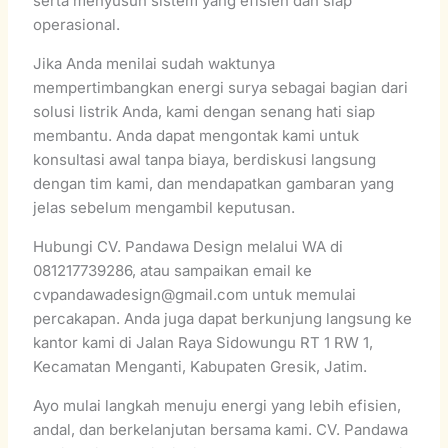
serta menyusun sistem yang efisien dan siap
operasional.
Jika Anda menilai sudah waktunya
mempertimbangkan energi surya sebagai bagian dari
solusi listrik Anda, kami dengan senang hati siap
membantu. Anda dapat mengontak kami untuk
konsultasi awal tanpa biaya, berdiskusi langsung
dengan tim kami, dan mendapatkan gambaran yang
jelas sebelum mengambil keputusan.
Hubungi CV. Pandawa Design melalui WA di
081217739286, atau sampaikan email ke
cvpandawadesign@gmail.com untuk memulai
percakapan. Anda juga dapat berkunjung langsung ke
kantor kami di Jalan Raya Sidowungu RT 1 RW 1,
Kecamatan Menganti, Kabupaten Gresik, Jatim.
Ayo mulai langkah menuju energi yang lebih efisien,
andal, dan berkelanjutan bersama kami. CV. Pandawa