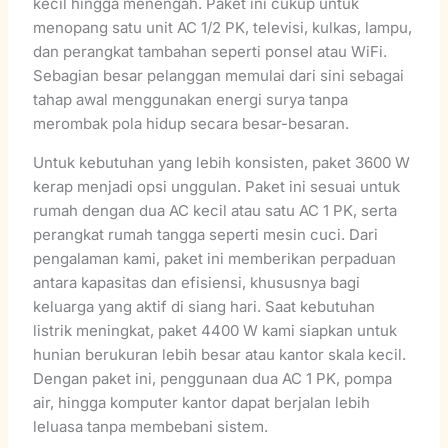
kecil hingga menengah. Paket ini cukup untuk
menopang satu unit AC 1/2 PK, televisi, kulkas, lampu,
dan perangkat tambahan seperti ponsel atau WiFi.
Sebagian besar pelanggan memulai dari sini sebagai
tahap awal menggunakan energi surya tanpa
merombak pola hidup secara besar-besaran.
Untuk kebutuhan yang lebih konsisten, paket 3600 W
kerap menjadi opsi unggulan. Paket ini sesuai untuk
rumah dengan dua AC kecil atau satu AC 1 PK, serta
perangkat rumah tangga seperti mesin cuci. Dari
pengalaman kami, paket ini memberikan perpaduan
antara kapasitas dan efisiensi, khususnya bagi
keluarga yang aktif di siang hari. Saat kebutuhan
listrik meningkat, paket 4400 W kami siapkan untuk
hunian berukuran lebih besar atau kantor skala kecil.
Dengan paket ini, penggunaan dua AC 1 PK, pompa
air, hingga komputer kantor dapat berjalan lebih
leluasa tanpa membebani sistem.