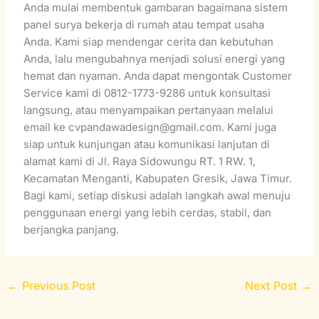
Anda mulai membentuk gambaran bagaimana sistem
panel surya bekerja di rumah atau tempat usaha
Anda. Kami siap mendengar cerita dan kebutuhan
Anda, lalu mengubahnya menjadi solusi energi yang
hemat dan nyaman. Anda dapat mengontak Customer
Service kami di 0812-1773-9286 untuk konsultasi
langsung, atau menyampaikan pertanyaan melalui
email ke cvpandawadesign@gmail.com. Kami juga
siap untuk kunjungan atau komunikasi lanjutan di
alamat kami di Jl. Raya Sidowungu RT. 1 RW. 1,
Kecamatan Menganti, Kabupaten Gresik, Jawa Timur.
Bagi kami, setiap diskusi adalah langkah awal menuju
penggunaan energi yang lebih cerdas, stabil, dan
berjangka panjang.
←
Previous Post
Next Post
→