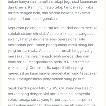
bukan hanya soal tampilan, tetapi juga soal keamanan
dan kinerja. Kami ingin atap tetap tampak rapi, kabel
tertata dengan baik, dan sistem bekerja maksimal
sejak hari pertama digunakan.
Kepuasan pelanggan kerap terlihat dari cerita mereka
setelah sistem diinstal. Ada pemilik bisnis yang pada
awalnya hanya ingin efisiensi operasional, lalu
merasakan penurunan penggunaan listrik siang hari
yang terasa nyata. Ada pula ibu rumah tangga yang
merasa rumahnya menjadi lebih independen dan
tidak terlalu mengandalkan pada PLN, terutama di
waktu siang. Cerita-cerita seperti inilah yang
menegaskan kami bahwa pendekatan yang tepat akan
selalu menghasilkan pengalaman yang positif.
Sejak berdiri pada tahun 2019, CV. Pandawa Design
berkembang dengan visi untuk menjadi penyedia
solusi tenaga surya yang terpercaya dan berperan
aktif dalam menghadirkan energi bersih yang optimal