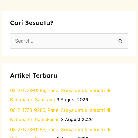
Cari Sesuatu?
S
e
a
r
Artikel Terbaru
c
h
0812-1773-9286, Panel Surya untuk Industri di
f
Kabupaten Sampang
9 August 2026
o
0812-1773-9286, Panel Surya untuk Industri di
r
Kabupaten Pamekasan
8 August 2026
:
0812-1773-9286, Panel Surya untuk Industri di