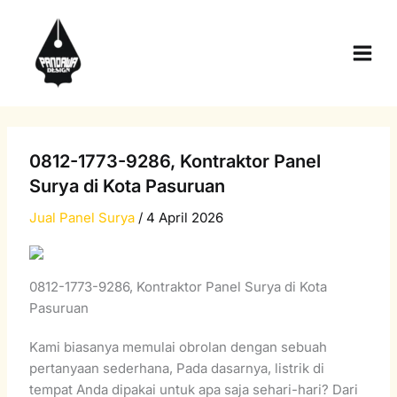
Skip
Main
to
Men
content
0812-1773-9286, Kontraktor Panel
Surya di Kota Pasuruan
Jual Panel Surya
/
4 April 2026
0812-1773-9286, Kontraktor Panel Surya di Kota
Pasuruan
Kami biasanya memulai obrolan dengan sebuah
pertanyaan sederhana, Pada dasarnya, listrik di
tempat Anda dipakai untuk apa saja sehari-hari? Dari