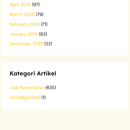
April 2026
(97)
March 2026
(79)
February 2026
(71)
January 2026
(83)
December 2025
(22)
Kategori Artikel
Jual Panel Surya
(635)
Uncategorized
(1)