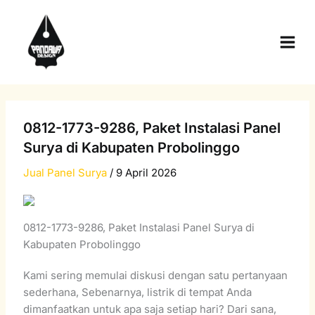
Skip
Main
to
Men
content
0812-1773-9286, Paket Instalasi Panel
Surya di Kabupaten Probolinggo
Jual Panel Surya
/
9 April 2026
0812-1773-9286, Paket Instalasi Panel Surya di
Kabupaten Probolinggo
Kami sering memulai diskusi dengan satu pertanyaan
sederhana, Sebenarnya, listrik di tempat Anda
dimanfaatkan untuk apa saja setiap hari? Dari sana,