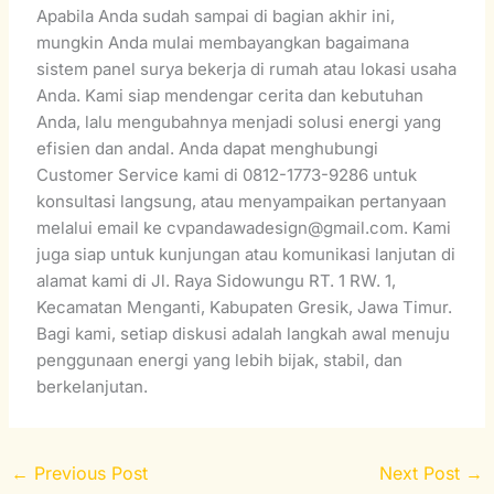
Apabila Anda sudah sampai di bagian akhir ini,
mungkin Anda mulai membayangkan bagaimana
sistem panel surya bekerja di rumah atau lokasi usaha
Anda. Kami siap mendengar cerita dan kebutuhan
Anda, lalu mengubahnya menjadi solusi energi yang
efisien dan andal. Anda dapat menghubungi
Customer Service kami di 0812-1773-9286 untuk
konsultasi langsung, atau menyampaikan pertanyaan
melalui email ke cvpandawadesign@gmail.com. Kami
juga siap untuk kunjungan atau komunikasi lanjutan di
alamat kami di Jl. Raya Sidowungu RT. 1 RW. 1,
Kecamatan Menganti, Kabupaten Gresik, Jawa Timur.
Bagi kami, setiap diskusi adalah langkah awal menuju
penggunaan energi yang lebih bijak, stabil, dan
berkelanjutan.
←
Previous Post
Next Post
→