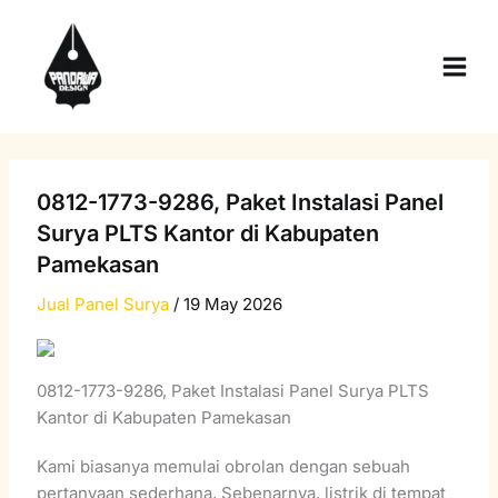
Skip
Main
to
Men
content
0812-1773-9286, Paket Instalasi Panel
Surya PLTS Kantor di Kabupaten
Pamekasan
Jual Panel Surya
/
19 May 2026
0812-1773-9286, Paket Instalasi Panel Surya PLTS
Kantor di Kabupaten Pamekasan
Kami biasanya memulai obrolan dengan sebuah
pertanyaan sederhana, Sebenarnya, listrik di tempat