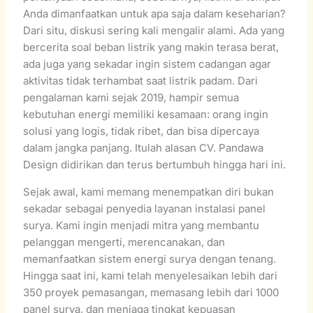
Anda dimanfaatkan untuk apa saja dalam keseharian?
Dari situ, diskusi sering kali mengalir alami. Ada yang
bercerita soal beban listrik yang makin terasa berat,
ada juga yang sekadar ingin sistem cadangan agar
aktivitas tidak terhambat saat listrik padam. Dari
pengalaman kami sejak 2019, hampir semua
kebutuhan energi memiliki kesamaan: orang ingin
solusi yang logis, tidak ribet, dan bisa dipercaya
dalam jangka panjang. Itulah alasan CV. Pandawa
Design didirikan dan terus bertumbuh hingga hari ini.
Sejak awal, kami memang menempatkan diri bukan
sekadar sebagai penyedia layanan instalasi panel
surya. Kami ingin menjadi mitra yang membantu
pelanggan mengerti, merencanakan, dan
memanfaatkan sistem energi surya dengan tenang.
Hingga saat ini, kami telah menyelesaikan lebih dari
350 proyek pemasangan, memasang lebih dari 1000
panel surya, dan menjaga tingkat kepuasan