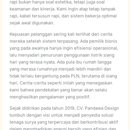
rapi bukan hanya soal estetika, tetapi juga soal
keamanan dan kinerja. Kami ingin atap tetap tampak
rapi, kabel tersusun rapi, dan sistem bekerja optimal
sejak awal digunakan.
Kepuasan pelanggan sering kali terlihat dari cerita
mereka setelah sistem terpasang. Ada pemilik bisnis
yang pada awalnya hanya ingin efisiensi operasional,
lalu menyadari penurunan penggunaan listrik siang
hari yang terasa nyata. Ada pula ibu rumah tangga
yang merasa rumahnya menjadi lebih mandiri dan
tidak terlalu bergantung pada PLN, terutama di siang
hari. Cerita-cerita seperti inilah yang menegaskan
kami bahwa pendekatan yang benar akan selalu
menghasilkan pengalaman yang positif.
Sejak didirikan pada tahun 2019, CV. Pandawa Design
tumbuh dengan visi untuk menjadi penyedia solusi
tenaga surya yang terpercaya dan berkontribusi aktif
dalam menghadirkan energi bersih yang efisien dan