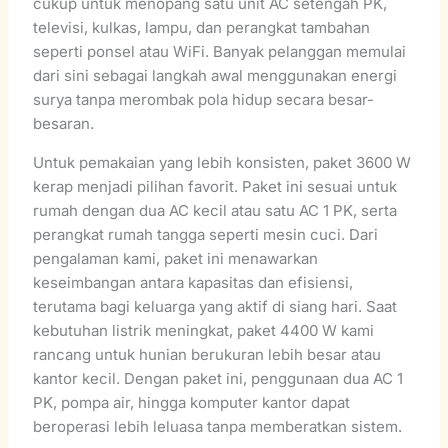
cukup untuk menopang satu unit AC setengah PK,
televisi, kulkas, lampu, dan perangkat tambahan
seperti ponsel atau WiFi. Banyak pelanggan memulai
dari sini sebagai langkah awal menggunakan energi
surya tanpa merombak pola hidup secara besar-
besaran.
Untuk pemakaian yang lebih konsisten, paket 3600 W
kerap menjadi pilihan favorit. Paket ini sesuai untuk
rumah dengan dua AC kecil atau satu AC 1 PK, serta
perangkat rumah tangga seperti mesin cuci. Dari
pengalaman kami, paket ini menawarkan
keseimbangan antara kapasitas dan efisiensi,
terutama bagi keluarga yang aktif di siang hari. Saat
kebutuhan listrik meningkat, paket 4400 W kami
rancang untuk hunian berukuran lebih besar atau
kantor kecil. Dengan paket ini, penggunaan dua AC 1
PK, pompa air, hingga komputer kantor dapat
beroperasi lebih leluasa tanpa memberatkan sistem.