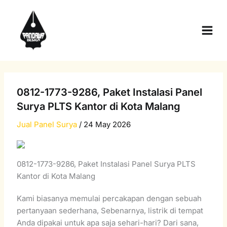
Skip
Main
to
Men
content
0812-1773-9286, Paket Instalasi Panel
Surya PLTS Kantor di Kota Malang
Jual Panel Surya
/
24 May 2026
0812-1773-9286, Paket Instalasi Panel Surya PLTS
Kantor di Kota Malang
Kami biasanya memulai percakapan dengan sebuah
pertanyaan sederhana, Sebenarnya, listrik di tempat
Anda dipakai untuk apa saja sehari-hari? Dari sana,