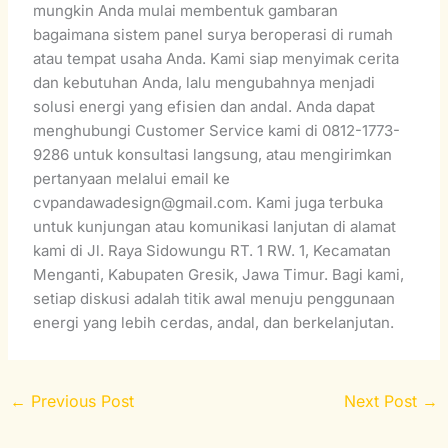
mungkin Anda mulai membentuk gambaran
bagaimana sistem panel surya beroperasi di rumah
atau tempat usaha Anda. Kami siap menyimak cerita
dan kebutuhan Anda, lalu mengubahnya menjadi
solusi energi yang efisien dan andal. Anda dapat
menghubungi Customer Service kami di 0812-1773-
9286 untuk konsultasi langsung, atau mengirimkan
pertanyaan melalui email ke
cvpandawadesign@gmail.com. Kami juga terbuka
untuk kunjungan atau komunikasi lanjutan di alamat
kami di Jl. Raya Sidowungu RT. 1 RW. 1, Kecamatan
Menganti, Kabupaten Gresik, Jawa Timur. Bagi kami,
setiap diskusi adalah titik awal menuju penggunaan
energi yang lebih cerdas, andal, dan berkelanjutan.
←
Previous Post
Next Post
→