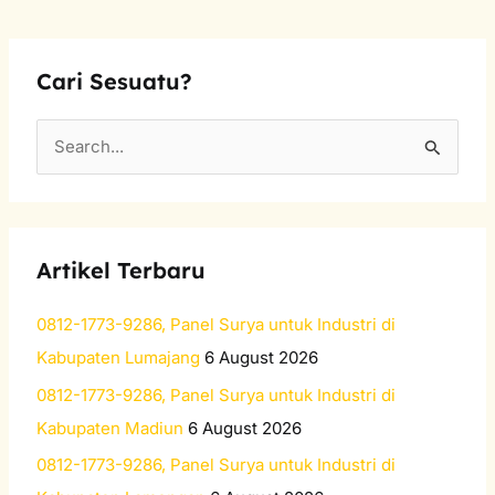
Cari Sesuatu?
S
e
a
r
Artikel Terbaru
c
h
0812-1773-9286, Panel Surya untuk Industri di
f
Kabupaten Lumajang
6 August 2026
o
0812-1773-9286, Panel Surya untuk Industri di
r
Kabupaten Madiun
6 August 2026
:
0812-1773-9286, Panel Surya untuk Industri di