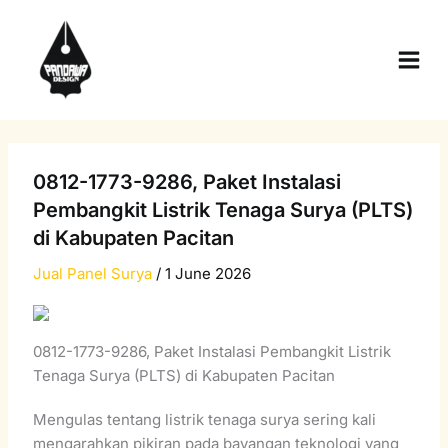
Skip
Main
to
Men
content
0812-1773-9286, Paket Instalasi
Pembangkit Listrik Tenaga Surya (PLTS)
di Kabupaten Pacitan
Jual Panel Surya
/
1 June 2026
0812-1773-9286, Paket Instalasi Pembangkit Listrik
Tenaga Surya (PLTS) di Kabupaten Pacitan
Mengulas tentang listrik tenaga surya sering kali
mengarahkan pikiran pada bayangan teknologi yang