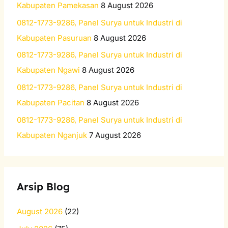
f
Kabupaten Pamekasan
8 August 2026
o
0812-1773-9286, Panel Surya untuk Industri di
r
Kabupaten Pasuruan
8 August 2026
:
0812-1773-9286, Panel Surya untuk Industri di
Kabupaten Ngawi
8 August 2026
0812-1773-9286, Panel Surya untuk Industri di
Kabupaten Pacitan
8 August 2026
0812-1773-9286, Panel Surya untuk Industri di
Kabupaten Nganjuk
7 August 2026
Arsip Blog
August 2026
(22)