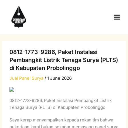
Skip
Main
to
Men
content
0812-1773-9286, Paket Instalasi
Pembangkit Listrik Tenaga Surya (PLTS)
di Kabupaten Probolinggo
Jual Panel Surya
/
1 June 2026
0812-1773-9286, Paket Instalasi Pembangkit Listrik
Tenaga Surya (PLTS) di Kabupaten Probolinggo
Saya kerap menyampaikan kepada rekan tim bahwa
pekerjaan kami bukan sekadar memasang panel surya