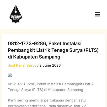
Skip
Main
to
Men
content
0812-1773-9286, Paket Instalasi
Pembangkit Listrik Tenaga Surya (PLTS)
di Kabupaten Sampang
Jual Panel Surya
/
2 June 2026
0812-1773-9286, Paket Instalasi Pembangkit Listrik
Tenaga Surya (PLTS) di Kabupaten Sampang
Kami sering memulai percakapan dengan satu
pertanyaan sederhana, Pada dasarnya, listrik di