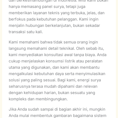
dan berkesinambungan di Indonesia. Misi kami bukan
hanya memasang panel surya, tetapi juga
memberikan layanan teknis yang terbuka, jelas, dan
berfokus pada kebutuhan pelanggan. Kami ingin
menjalin hubungan berkelanjutan, bukan sekadar
transaksi satu kali.
Kami memahami bahwa tidak semua orang ingin
langsung memahami detail teknikal. Oleh sebab itu,
kami menyediakan konsultasi awal tanpa biaya. Anda
cukup menjelaskan konsumsi listrik atau peralatan
utama yang digunakan, dan kami akan membantu
mengalkulasi kebutuhan daya serta menyimulasikan
solusi yang paling sesuai. Bagi kami, energi surya
seharusnya terasa mudah dipahami dan relevan
dengan kehidupan harian, bukan sesuatu yang
kompleks dan membingungkan.
Jika Anda sudah sampai di bagian akhir ini, mungkin
Anda mulai membentuk gambaran bagaimana sistem