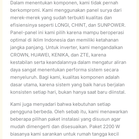
Dalam menentukan komponen, kami tidak pernah
berkompromi. Kami menggunakan panel surya dari
merek-merek yang sudah terbukti kualitas dan
efisiensinya seperti LONGI, CHINT, dan SUNPOWER.
Panel-panel ini kami pilih karena mampu beroperasi
optimal di iklim Indonesia dan memiliki ketahanan
jangka panjang. Untuk inverter, kami mengandalkan
CROWN, HUAWEI, KENIKA, dan ZTE, karena
kestabilan serta keandalannya dalam mengatur aliran
daya sangat menentukan performa sistem secara
menyeluruh. Bagi kami, kualitas komponen adalah
dasar utama, karena sistem yang baik harus berjalan
konsisten setiap hari, bukan hanya saat baru diinstal.
Kami juga menyadari bahwa kebutuhan setiap
pengguna berbeda. Oleh sebab itu, kami menawarkan
beberapa pilihan paket instalasi yang disusun agar
mudah dimengerti dan disesuaikan. Paket 2200 W
biasanya kami sarankan untuk rumah tangga kecil