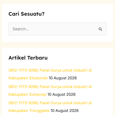
Cari Sesuatu?
S
e
a
r
Artikel Terbaru
c
h
0812-1773-9286, Panel Surya untuk Industri di
f
Kabupaten Situbondo
10 August 2026
o
0812-1773-9286, Panel Surya untuk Industri di
r
Kabupaten Sumenep
10 August 2026
:
0812-1773-9286, Panel Surya untuk Industri di
Kabupaten Trenggalek
10 August 2026