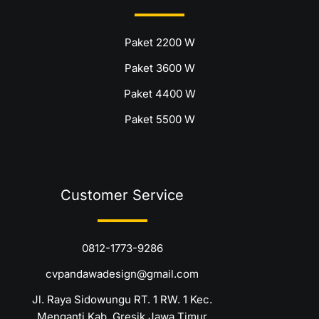
Paket 2200 W
Paket 3600 W
Paket 4400 W
Paket 5500 W
Customer Service
0812-1773-9286
cvpandawadesign@gmail.com
Jl. Raya Sidowungu RT. 1 RW. 1 Kec.
Menganti Kab. Gresik Jawa Timur