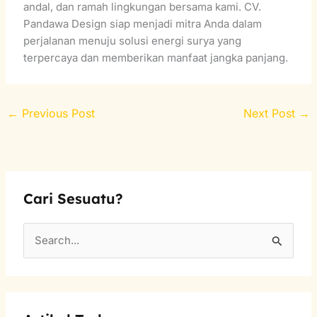
andal, dan ramah lingkungan bersama kami. CV.
Pandawa Design siap menjadi mitra Anda dalam
perjalanan menuju solusi energi surya yang
terpercaya dan memberikan manfaat jangka panjang.
←
Previous Post
Next Post
→
Cari Sesuatu?
S
e
a
r