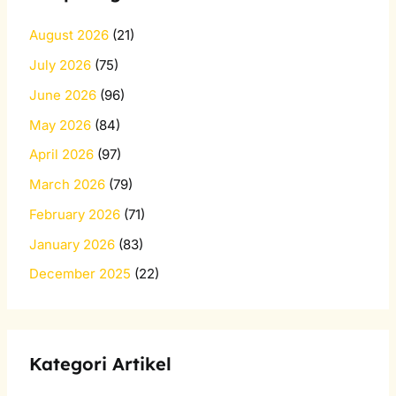
August 2026
(21)
July 2026
(75)
June 2026
(96)
May 2026
(84)
April 2026
(97)
March 2026
(79)
February 2026
(71)
January 2026
(83)
December 2025
(22)
Kategori Artikel