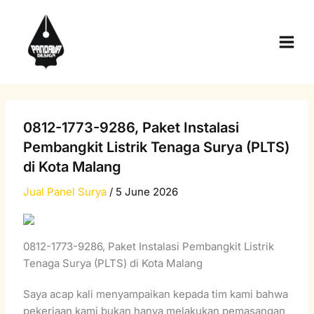
Skip
Main
to
Men
content
0812-1773-9286, Paket Instalasi
Pembangkit Listrik Tenaga Surya (PLTS)
di Kota Malang
Jual Panel Surya
/
5 June 2026
0812-1773-9286, Paket Instalasi Pembangkit Listrik
Tenaga Surya (PLTS) di Kota Malang
Saya acap kali menyampaikan kepada tim kami bahwa
pekerjaan kami bukan hanya melakukan pemasangan