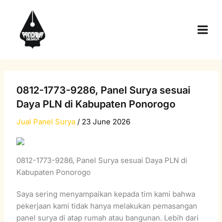
Skip
Main
to
Men
content
0812-1773-9286, Panel Surya sesuai
Daya PLN di Kabupaten Ponorogo
Jual Panel Surya
/
23 June 2026
0812-1773-9286, Panel Surya sesuai Daya PLN di
Kabupaten Ponorogo
Saya sering menyampaikan kepada tim kami bahwa
pekerjaan kami tidak hanya melakukan pemasangan
panel surya di atap rumah atau bangunan. Lebih dari