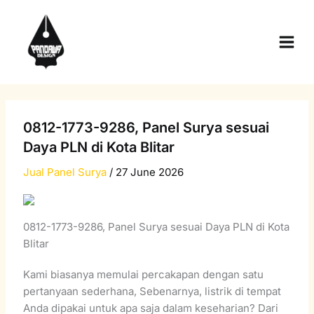
Skip
Main
to
Men
content
0812-1773-9286, Panel Surya sesuai
Daya PLN di Kota Blitar
Jual Panel Surya
/
27 June 2026
0812-1773-9286, Panel Surya sesuai Daya PLN di Kota
Blitar
Kami biasanya memulai percakapan dengan satu
pertanyaan sederhana, Sebenarnya, listrik di tempat
Anda dipakai untuk apa saja dalam keseharian? Dari