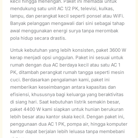
kecil hingga menengah. Paket ini memadai untuk
mendukung satu unit AC 1/2 PK, televisi, kulkas,
lampu, dan perangkat kecil seperti ponsel atau WiFi.
Banyak pelanggan mengawali dari sini sebagai tahap
awal menggunakan energi surya tanpa merombak
pola hidup secara drastis.
Untuk kebutuhan yang lebih konsisten, paket 3600 W
kerap menjadi opsi unggulan. Paket ini sesuai untuk
rumah dengan dua AC berdaya kecil atau satu AC 1
PK, ditambah perangkat rumah tangga seperti mesin
cuci. Berdasarkan pengalaman kami, paket ini
memberikan keseimbangan antara kapasitas dan
efisiensi, khususnya bagi keluarga yang beraktivitas
di siang hari. Saat kebutuhan listrik semakin besar,
paket 4400 W kami siapkan untuk hunian berukuran
lebih besar atau kantor skala kecil. Dengan paket ini,
penggunaan dua AC 1 PK, pompa air, hingga komputer
kantor dapat berjalan lebih leluasa tanpa membebani