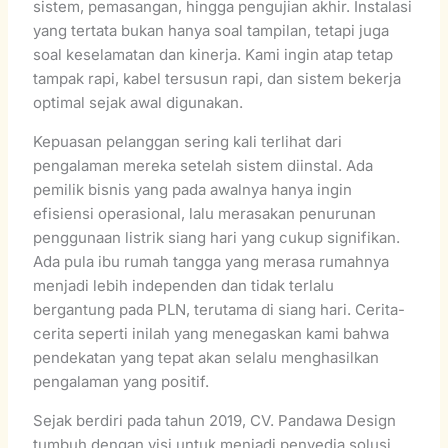
sistem, pemasangan, hingga pengujian akhir. Instalasi
yang tertata bukan hanya soal tampilan, tetapi juga
soal keselamatan dan kinerja. Kami ingin atap tetap
tampak rapi, kabel tersusun rapi, dan sistem bekerja
optimal sejak awal digunakan.
Kepuasan pelanggan sering kali terlihat dari
pengalaman mereka setelah sistem diinstal. Ada
pemilik bisnis yang pada awalnya hanya ingin
efisiensi operasional, lalu merasakan penurunan
penggunaan listrik siang hari yang cukup signifikan.
Ada pula ibu rumah tangga yang merasa rumahnya
menjadi lebih independen dan tidak terlalu
bergantung pada PLN, terutama di siang hari. Cerita-
cerita seperti inilah yang menegaskan kami bahwa
pendekatan yang tepat akan selalu menghasilkan
pengalaman yang positif.
Sejak berdiri pada tahun 2019, CV. Pandawa Design
tumbuh dengan visi untuk menjadi penyedia solusi