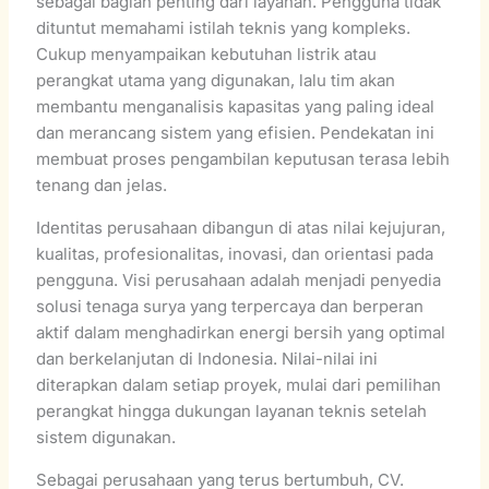
sebagai bagian penting dari layanan. Pengguna tidak
dituntut memahami istilah teknis yang kompleks.
Cukup menyampaikan kebutuhan listrik atau
perangkat utama yang digunakan, lalu tim akan
membantu menganalisis kapasitas yang paling ideal
dan merancang sistem yang efisien. Pendekatan ini
membuat proses pengambilan keputusan terasa lebih
tenang dan jelas.
Identitas perusahaan dibangun di atas nilai kejujuran,
kualitas, profesionalitas, inovasi, dan orientasi pada
pengguna. Visi perusahaan adalah menjadi penyedia
solusi tenaga surya yang terpercaya dan berperan
aktif dalam menghadirkan energi bersih yang optimal
dan berkelanjutan di Indonesia. Nilai-nilai ini
diterapkan dalam setiap proyek, mulai dari pemilihan
perangkat hingga dukungan layanan teknis setelah
sistem digunakan.
Sebagai perusahaan yang terus bertumbuh, CV.