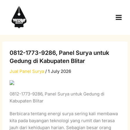
Skip
Main
to
Men
content
0812-1773-9286, Panel Surya untuk
Gedung di Kabupaten Blitar
Jual Panel Surya
/
1 July 2026
0812-1773-9286, Panel Surya untuk Gedung di
Kabupaten Blitar
Berbicara tentang energi surya sering kali membawa
kita pada bayangan teknologi yang rumit dan terasa
jauh dari kehidupan harian. Sebagian besar orang