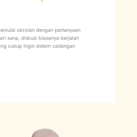
memulai obrolan dengan pertanyaan
ri sana, diskusi biasanya berjalan
yang cukup ingin sistem cadangan