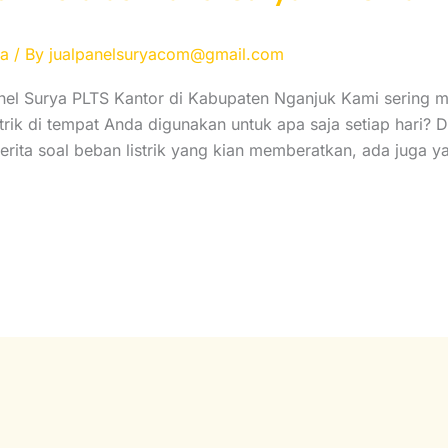
ya
/ By
jualpanelsuryacom@gmail.com
anel Surya PLTS Kantor di Kabupaten Nganjuk Kami sering 
rik di tempat Anda digunakan untuk apa saja setiap hari? Da
rita soal beban listrik yang kian memberatkan, ada juga 