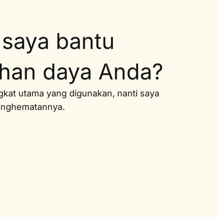
 saya bantu
uhan daya Anda?
ngkat utama yang digunakan, nanti saya
penghematannya.