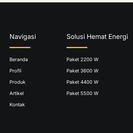
Navigasi
Solusi Hemat Energi
Beranda
Paket 2200 W
Profil
Paket 3600 W
Produk
Paket 4400 W
Artikel
Paket 5500 W
Kontak