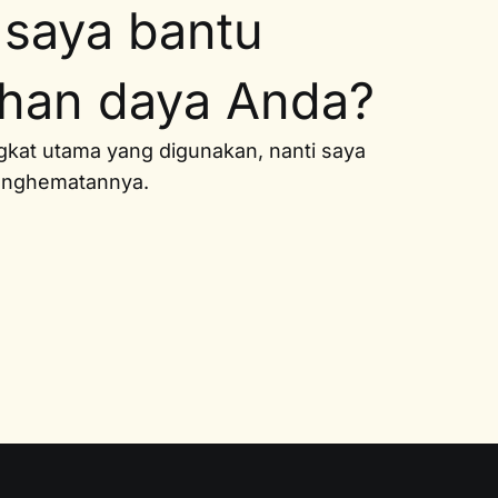
 saya bantu
uhan daya Anda?
ngkat utama yang digunakan, nanti saya
penghematannya.