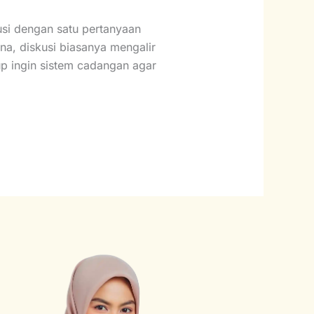
si dengan satu pertanyaan
ana, diskusi biasanya mengalir
up ingin sistem cadangan agar