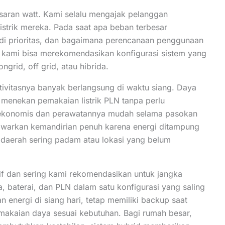
aran watt. Kami selalu mengajak pelanggan
istrik mereka. Pada saat apa beban terbesar
di prioritas, dan bagaimana perencanaan penggunaan
ah kami bisa merekomendasikan konfigurasi sistem yang
grid, off grid, atau hibrida.
tivitasnya banyak berlangsung di waktu siang. Daya
 menekan pemakaian listrik PLN tanpa perlu
ih ekonomis dan perawatannya mudah selama pasokan
menawarkan kemandirian penuh karena energi ditampung
i daerah sering padam atau lokasi yang belum
tif dan sering kami rekomendasikan untuk jangka
, baterai, dan PLN dalam satu konfigurasi yang saling
energi di siang hari, tetap memiliki backup saat
emakaian daya sesuai kebutuhan. Bagi rumah besar,