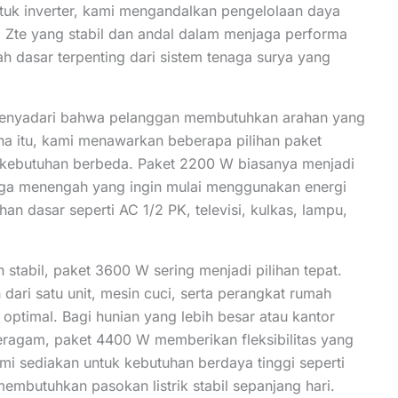
ntuk inverter, kami mengandalkan pengelolaan daya
Zte yang stabil dan andal dalam menjaga performa
h dasar terpenting dari sistem tenaga surya yang
menyadari bahwa pelanggan membutuhkan arahan yang
ena itu, kami menawarkan beberapa pilihan paket
uk kebutuhan berbeda. Paket 2200 W biasanya menjadi
gga menengah yang ingin mulai menggunakan energi
n dasar seperti AC 1/2 PK, televisi, kulkas, lampu,
stabil, paket 3600 W sering menjadi pilihan tepat.
dari satu unit, mesin cuci, serta perangkat rumah
 optimal. Bagi hunian yang lebih besar atau kantor
 beragam, paket 4400 W memberikan fleksibilitas yang
mi sediakan untuk kebutuhan berdaya tinggi seperti
 membutuhkan pasokan listrik stabil sepanjang hari.