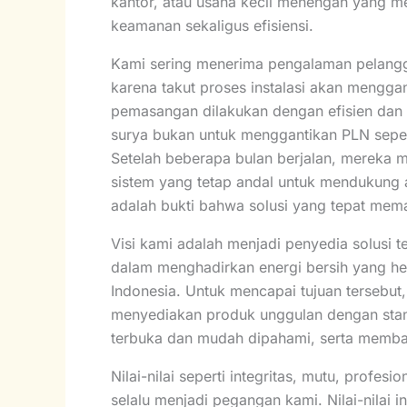
kantor, atau usaha kecil menengah yang m
keamanan sekaligus efisiensi.
Kami sering menerima pengalaman pelangg
karena takut proses instalasi akan menggan
pemasangan dilakukan dengan efisien dan 
surya bukan untuk menggantikan PLN sepe
Setelah beberapa bulan berjalan, mereka m
sistem yang tetap andal untuk mendukung akt
adalah bukti bahwa solusi yang tepat me
Visi kami adalah menjadi penyedia solusi t
dalam menghadirkan energi bersih yang he
Indonesia. Untuk mencapai tujuan tersebut
menyediakan produk unggulan dengan stand
terbuka dan mudah dipahami, serta memb
Nilai-nilai seperti integritas, mutu, profe
selalu menjadi pegangan kami. Nilai-nilai i