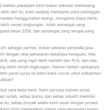
i bahwa pekerjaan kami bukan sekadar memasang
 Lebih dari itu, kami sedang membantu para pelanggan
mereka menggunakan energi, mengelola biaya listrik,
lebih ramah lingkungan. Inilah semangat yang
 pada tahun 2019, dan semangat yang serupa yang
diri sebagai partner, bukan sekadar penyedia jasa.
mi dengan rasa penasaran sekaligus keraguan. Ada
strik, ada yang ingin lebih mandiri dari PLN, dan ada
yang lebih ramah lingkungan. Namun hampir semuanya
tem panel surya ini betul-betul cocok untuk kebutuhan
litkan?
tuk cara kerja kami. Kami percaya bahwa solusi
ap rumah, setiap bisnis, dan setiap industri memiliki
a itu, setiap proyek selalu kami awali dengan proses
Kami ingin memastikan sistem yang terpasang benar-