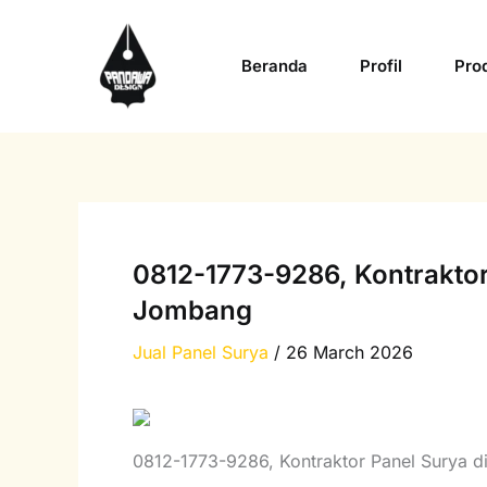
Skip
to
Beranda
Profil
Pro
content
0812-1773-9286, Kontraktor
Jombang
Jual Panel Surya
/
26 March 2026
0812-1773-9286, Kontraktor Panel Surya 