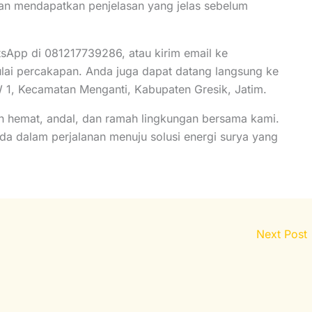
dan mendapatkan penjelasan yang jelas sebelum
sApp di 081217739286, atau kirim email ke
i percakapan. Anda juga dapat datang langsung ke
W 1, Kecamatan Menganti, Kabupaten Gresik, Jatim.
ih hemat, andal, dan ramah lingkungan bersama kami.
da dalam perjalanan menuju solusi energi surya yang
Next Post