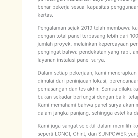
benar bekerja sesuai kapasitas penggunaan
kertas.
Pengalaman sejak 2019 telah membawa kami
dengan total panel terpasang lebih dari 1
jumlah proyek, melainkan kepercayaan pen
pengingat bahwa pendekatan yang rapi, a
layanan instalasi panel surya.
Dalam setiap pekerjaan, kami menerapkan st
dimulai dari peninjauan lokasi, perencana
pemasangan dan tes akhir. Semua dilakukan 
bukan sekadar berfungsi dengan baik, teta
Kami memahami bahwa panel surya akan me
dalam jangka panjang, sehingga estetika d
Kami juga sangat selektif dalam memilih 
seperti LONGI, Chint, dan SUNPOWER yang d