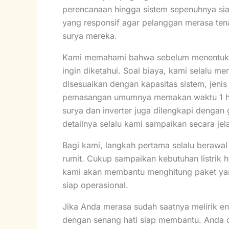
perencanaan hingga sistem sepenuhnya si
yang responsif agar pelanggan merasa t
surya mereka.
Kami memahami bahwa sebelum menentukan p
ingin diketahui. Soal biaya, kami selalu
disesuaikan dengan kapasitas sistem, jenis
pemasangan umumnya memakan waktu 1 hingg
surya dan inverter juga dilengkapi dengan
detailnya selalu kami sampaikan secara jel
Bagi kami, langkah pertama selalu berawal
rumit. Cukup sampaikan kebutuhan listrik 
kami akan membantu menghitung paket yang
siap operasional.
Jika Anda merasa sudah saatnya melirik ene
dengan senang hati siap membantu. Anda d