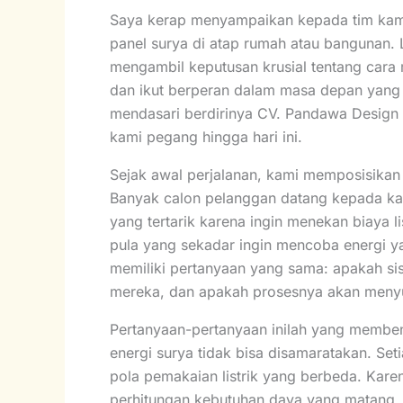
Saya kerap menyampaikan kepada tim kam
panel surya di atap rumah atau bangunan.
mengambil keputusan krusial tentang cara 
dan ikut berperan dalam masa depan yang 
mendasari berdirinya CV. Pandawa Design
kami pegang hingga hari ini.
Sejak awal perjalanan, kami memposisikan 
Banyak calon pelanggan datang kepada ka
yang tertarik karena ingin menekan biaya li
pula yang sekadar ingin mencoba energi 
memiliki pertanyaan yang sama: apakah sis
mereka, dan apakah prosesnya akan menyu
Pertanyaan-pertanyaan inilah yang memben
energi surya tidak bisa disamaratakan. Seti
pola pemakaian listrik yang berbeda. Karen
perhitungan kebutuhan daya yang matang. 