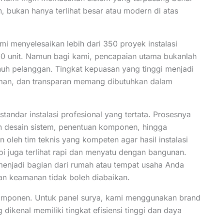
, bukan hanya terlihat besar atau modern di atas
 menyelesaikan lebih dari 350 proyek instalasi
000 unit. Namun bagi kami, pencapaian utama bukanlah
uh pelanggan. Tingkat kepuasan yang tinggi menjadi
man, dan transparan memang dibutuhkan dalam
andar instalasi profesional yang tertata. Prosesnya
an desain sistem, penentuan komponen, hingga
oleh tim teknis yang kompeten agar hasil instalasi
pi juga terlihat rapi dan menyatu dengan bangunan.
njadi bagian dari rumah atau tempat usaha Anda
an keamanan tidak boleh diabaikan.
komponen. Untuk panel surya, kami menggunakan brand
ikenal memiliki tingkat efisiensi tinggi dan daya