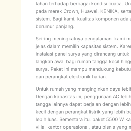
tahan terhadap berbagai kondisi cuaca. U
pada merek Crown, Huawei, KENIKA, serta 
sistem. Bagi kami, kualitas komponen adala
berumur panjang.
Seiring meningkatnya pengalaman, kami 
jelas dalam memilih kapasitas sistem. Kar
instalasi panel surya yang dirancang unt
langkah awal bagi rumah tangga kecil hin
surya. Paket ini mampu mendukung kebutuha
dan perangkat elektronik harian.
Untuk rumah yang menginginkan daya lebih 
Dengan kapasitas ini, penggunaan AC lebih 
tangga lainnya dapat berjalan dengan lebih
kecil dengan perangkat listrik yang lebih
lebih luas. Sementara itu, paket 5500 W ka
villa, kantor operasional, atau bisnis yang