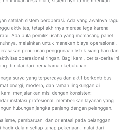
embutuhkan kestabilan, sistem hybrid memberikan
an setelah sistem beroperasi. Ada yang awalnya ragu
ggu aktivitas, tetapi akhirnya merasa lega karena
rapi. Ada pula pemilik usaha yang memasang panel
nuhnya, melainkan untuk menekan biaya operasional.
erasakan penurunan penggunaan listrik siang hari dan
ivitas operasional ringan. Bagi kami, cerita-cerita ini
mang dimulai dari pemahaman kebutuhan.
enaga surya yang terpercaya dan aktif berkontribusi
mat energi, modern, dan ramah lingkungan di
, kami menjalankan misi dengan konsisten:
ar instalasi profesional, memberikan layanan yang
angun hubungan jangka panjang dengan pelanggan.
sionalisme, pembaruan, dan orientasi pada pelanggan
ni hadir dalam setiap tahap pekerjaan, mulai dari