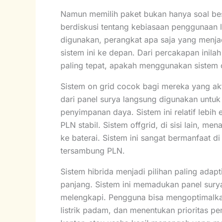
Namun memilih paket bukan hanya soal bes
berdiskusi tentang kebiasaan penggunaan l
digunakan, perangkat apa saja yang menja
sistem ini ke depan. Dari percakapan inil
paling tepat, apakah menggunakan sistem on
Sistem on grid cocok bagi mereka yang ak
dari panel surya langsung digunakan untuk
penyimpanan daya. Sistem ini relatif leb
PLN stabil. Sistem offgrid, di sisi lain, 
ke baterai. Sistem ini sangat bermanfaat d
tersambung PLN.
Sistem hibrida menjadi pilihan paling adap
panjang. Sistem ini memadukan panel surya
melengkapi. Pengguna bisa mengoptimalkan 
listrik padam, dan menentukan prioritas p