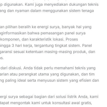
ap digunakan. Kami juga menyediakan dukungan teknis
enang dan nyaman dalam menggunakan sistem tenaga
ilihan beralih ke energi surya, banyak hal yang
 menginformasikan bahwa pemasangan panel surya
 komponen, dan karakteristik lokasi. Proses
a 3 hari kerja, tergantung tingkat sistem. Panel
 garansi sesuai ketentuan masing-masing produk, dan
as.
 dari diskusi. Anda tidak perlu memahami teknis yang
harian atau perangkat utama yang digunakan, dan tim
 paling ideal serta menyusun sistem yang efisien dan
rgi surya sebagai bagian dari solusi listrik Anda, kami
apat mengontak kami untuk konsultasi awal gratis,