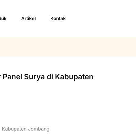
duk
Artikel
Kontak
 Panel Surya di Kabupaten
di Kabupaten Jombang