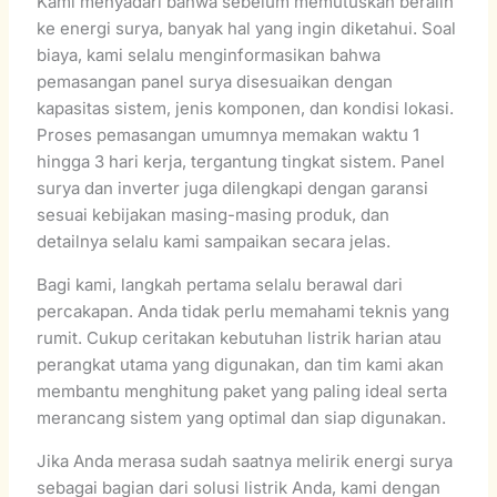
Kami menyadari bahwa sebelum memutuskan beralih
ke energi surya, banyak hal yang ingin diketahui. Soal
biaya, kami selalu menginformasikan bahwa
pemasangan panel surya disesuaikan dengan
kapasitas sistem, jenis komponen, dan kondisi lokasi.
Proses pemasangan umumnya memakan waktu 1
hingga 3 hari kerja, tergantung tingkat sistem. Panel
surya dan inverter juga dilengkapi dengan garansi
sesuai kebijakan masing-masing produk, dan
detailnya selalu kami sampaikan secara jelas.
Bagi kami, langkah pertama selalu berawal dari
percakapan. Anda tidak perlu memahami teknis yang
rumit. Cukup ceritakan kebutuhan listrik harian atau
perangkat utama yang digunakan, dan tim kami akan
membantu menghitung paket yang paling ideal serta
merancang sistem yang optimal dan siap digunakan.
Jika Anda merasa sudah saatnya melirik energi surya
sebagai bagian dari solusi listrik Anda, kami dengan