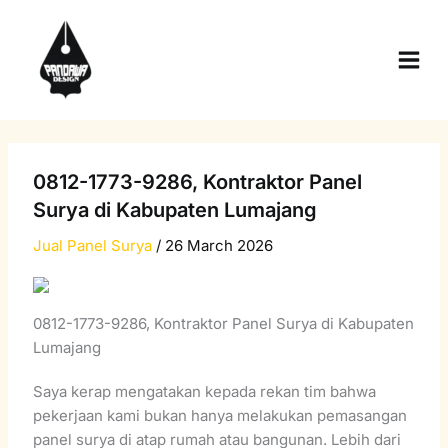
Skip
Main
to
Men
content
0812-1773-9286, Kontraktor Panel
Surya di Kabupaten Lumajang
Jual Panel Surya
/
26 March 2026
0812-1773-9286, Kontraktor Panel Surya di Kabupaten
Lumajang
Saya kerap mengatakan kepada rekan tim bahwa
pekerjaan kami bukan hanya melakukan pemasangan
panel surya di atap rumah atau bangunan. Lebih dari